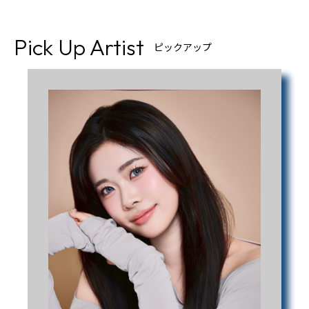
Pick Up Artist
ピックアップ