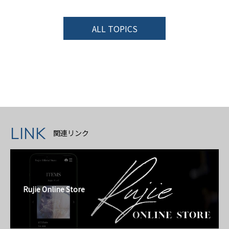
ALL TOPICS
LINK
関連リンク
Rujie Online Store