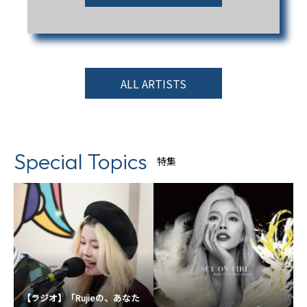
ALL ARTISTS
Special Topics
特集
【ラジオ】「Rujieの、あなた