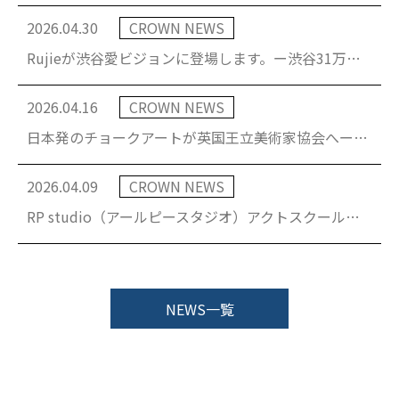
2026.04.30
CROWN NEWS
Rujieが渋谷愛ビジョンに登場します。ー渋谷31万人導線へ、“Borderless Music”を放つ─
2026.04.16
CROWN NEWS
日本発のチョークアートが英国王立美術家協会へー日本人アーティストayumu、約200年の歴史を持つRBA名誉会員に選出
2026.04.09
CROWN NEWS
RP studio（アールピースタジオ）アクトスクール｜4/29開催「ボーダーレス・ワークショップ〜英語で演技して、あなたの芝居を次のステージへ〜」
NEWS一覧