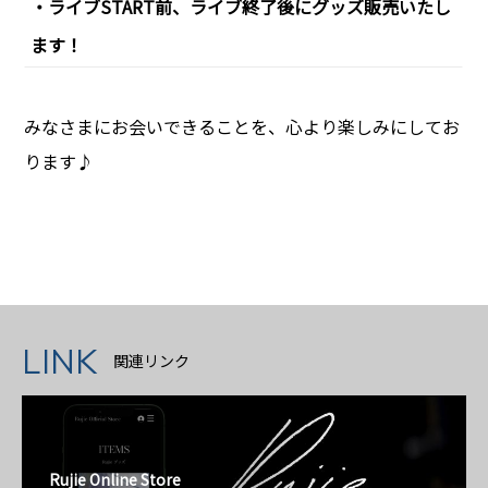
・ライブSTART前、ライブ終了後にグッズ販売いたし
ます！
みなさまにお会いできることを、心より楽しみにしてお
ります♪
LINK
関連リンク
Rujie Online Store