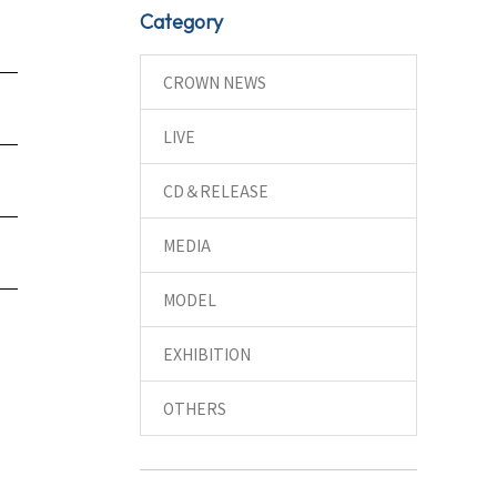
Category
CROWN NEWS
LIVE
CD＆RELEASE
MEDIA
MODEL
EXHIBITION
OTHERS