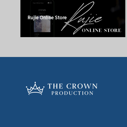
Rujie Online Store