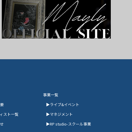
事業一覧
概要
ライブ&イベント
ィスト一覧
マネジメント
らせ
RP studio-スクール事業