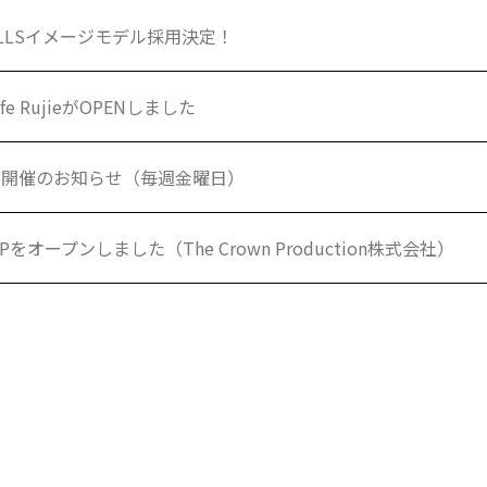
 FALLSイメージモデル採用決定！
Cafe RujieがOPENしました
イブ開催のお知らせ（毎週金曜日）
をオープンしました（The Crown Production株式会社）