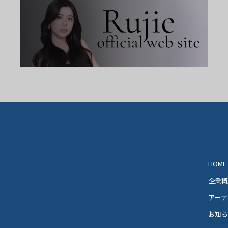
HOME
企業
アーテ
お知